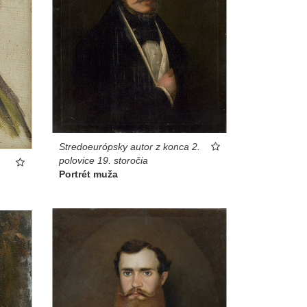
Stredoeurópsky autor z konca 2.
polovice 19. storočia
Portrét muža