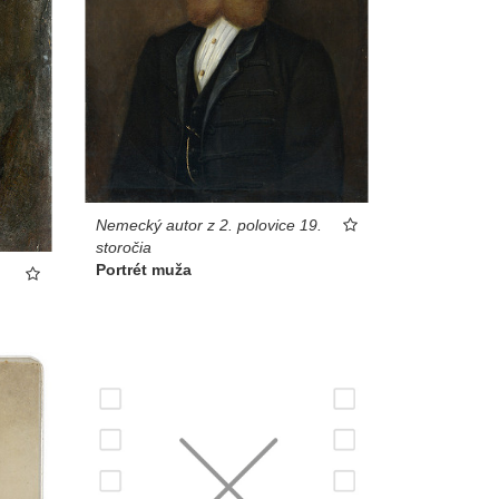
Nemecký autor z 2. polovice 19.
storočia
Portrét muža