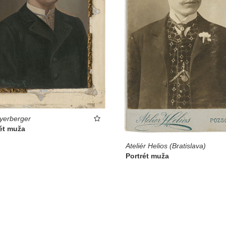
yerberger
ét muža
Ateliér Helios (Bratislava)
Portrét muža