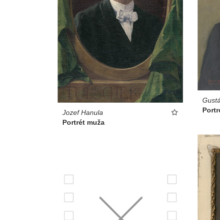
Gustá
Portr
Jozef Hanula
Portrét muža