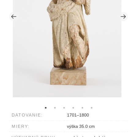
DATOVANIE:
1701–1800
MIERY:
výška 35.0 cm