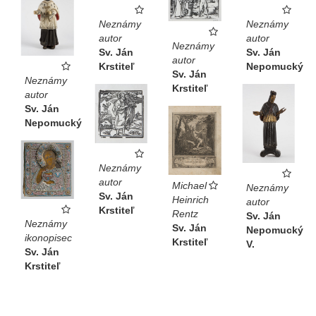
Neznámy
Neznámy
autor
autor
Neznámy
Sv. Ján
Sv. Ján
autor
Krstiteľ
Nepomucký
Sv. Ján
Neznámy
Krstiteľ
autor
Sv. Ján
Nepomucký
Neznámy
autor
Michael
Neznámy
Sv. Ján
Heinrich
autor
Krstiteľ
Rentz
Sv. Ján
Neznámy
Sv. Ján
Nepomucký
ikonopisec
Krstiteľ
V.
Sv. Ján
Krstiteľ