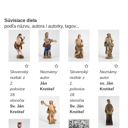
Súvisiace diela
podľa názvu, autora / autorky, tagov...
Slovenský
Neznámy
Slovenský
Neznámy
rezbár z
autor
rezbár z
autor
2.
Ján
1.
sv. Ján
polovice
Krstiteľ
polovice
Krstiteľ
18.
18.
storočia
storočia
Sv. Ján
Sv. Ján
Krstiteľ
Krstiteľ