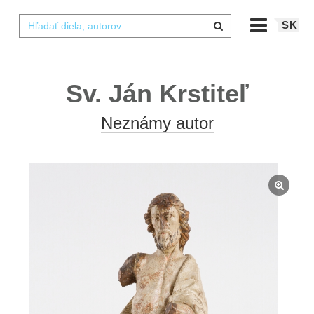
SK
Sv. Ján Krstiteľ
Neznámy autor