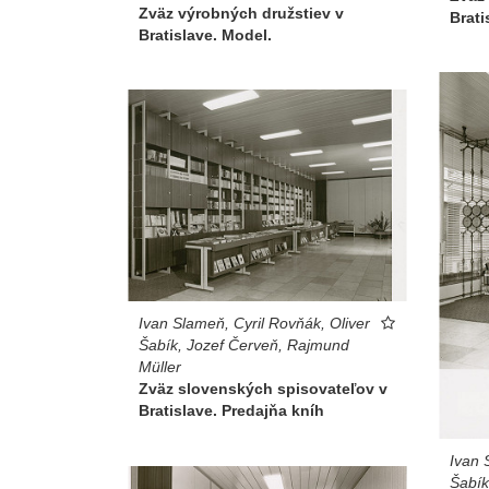
Zväz výrobných družstiev v
Brati
Bratislave. Model.
Ivan Slameň, Cyril Rovňák, Oliver
Šabík, Jozef Červeň, Rajmund
Müller
Zväz slovenských spisovateľov v
Bratislave. Predajňa kníh
Ivan 
Šabík