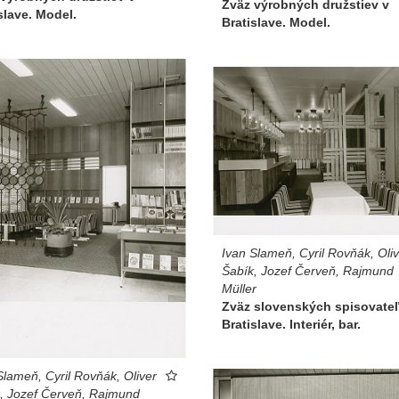
Zväz výrobných družstiev v
slave. Model.
Bratislave. Model.
Ivan Slameň, Cyril Rovňák, Oli
Šabík, Jozef Červeň, Rajmund
Müller
Zväz slovenských spisovateľ
Bratislave. Interiér, bar.
Slameň, Cyril Rovňák, Oliver
, Jozef Červeň, Rajmund