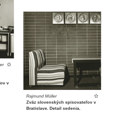
ver
ov v
Rajmund Müller
Zväz slovenských spisovateľov v
Bratislave. Detail sedenia.