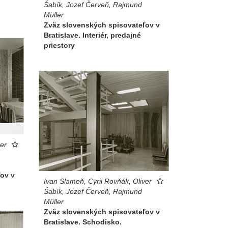
Šabík, Jozef Červeň, Rajmund
Müller
Zväz slovenských spisovateľov v
Bratislave. Interiér, predajné
priestory
ver
ov v
Ivan Slameň, Cyril Rovňák, Oliver
Šabík, Jozef Červeň, Rajmund
Müller
Zväz slovenských spisovateľov v
Bratislave. Schodisko.