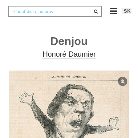
SK
Denjou
Honoré Daumier