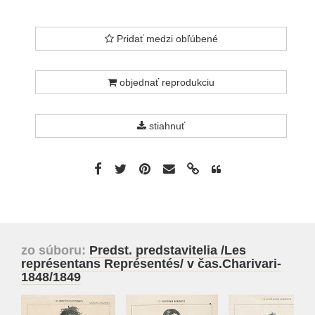
Pridať medzi obľúbené
objednať reprodukciu
stiahnuť
zo súboru:
Predst. predstavitelia /Les
représentans Représentés/ v čas.Charivari-
1848/1849