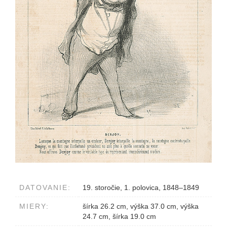
DATOVANIE:
19. storočie, 1. polovica, 1848–1849
MIERY:
šírka 26.2 cm, výška 37.0 cm, výška
24.7 cm, šírka 19.0 cm