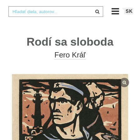
SK
Rodí sa sloboda
Fero Kráľ