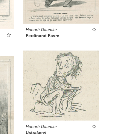
Honoré Daumier
Ferdinand Favre
Honoré Daumier
Ustrašený