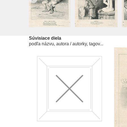
Súvisiace diela
podľa názvu, autora / autorky, tagov...