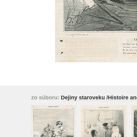
zo súboru:
Dejiny staroveku /Histoire an