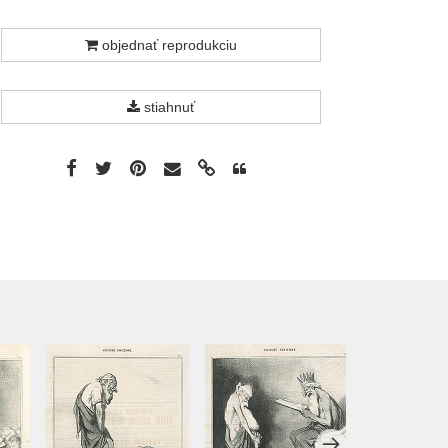
objednať reprodukciu
stiahnuť