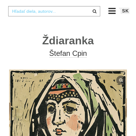
SK
Ždiaranka
Štefan Cpin