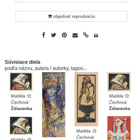
objednať reprodukciu
Súvisiace diela
podľa názvu, autora / autorky, tagov...
Matilda
Matilda
Čechová
Čechová
Ždiaranka
Ždiaranka
Matilda
Čechová
Matilda