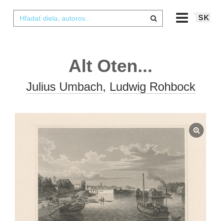
SK
Alt Oten...
Julius Umbach
,
Ludwig Rohbock