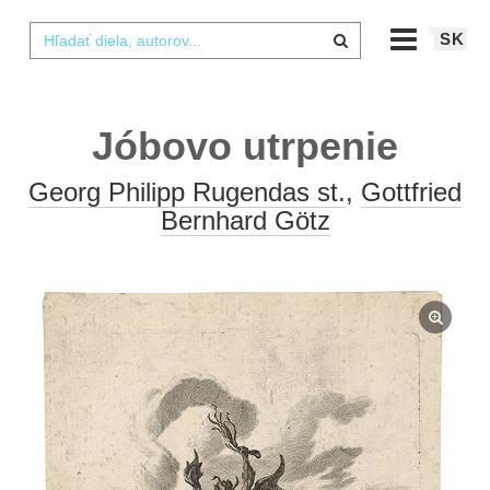
SK
Jóbovo utrpenie
Georg Philipp Rugendas st.
,
Gottfried
Bernhard Götz