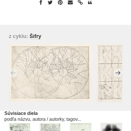
z cyklu:
Šifry
Súvisiace diela
podľa názvu, autora / autorky, tagov...