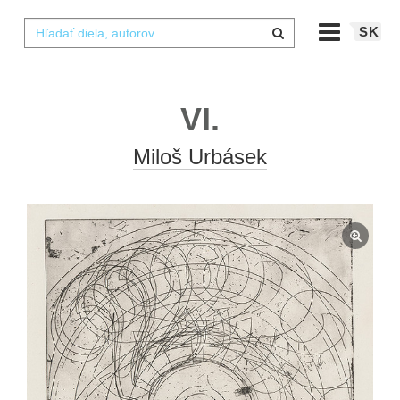
SK
VI.
Miloš Urbásek