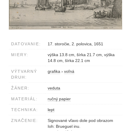
DATOVANIE:
17. storočie, 2. polovica, 1651
MIERY:
výška 13.8 cm, šírka 21.7 cm, výška
14.8 cm, šírka 22.1 cm
VÝTVARNÝ
grafika
›
voľná
DRUH:
ŽÁNER:
veduta
MATERIÁL:
ručný papier
TECHNIKA:
lept
ZNAČENIE:
Signované vľavo dole pod obrazom
Ioh: Brueguel inu.