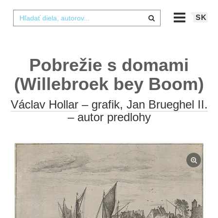
SK
Pobrežie s domami
(Willebroek bey Boom)
Václav Hollar
– grafik,
Jan Brueghel II.
– autor predlohy