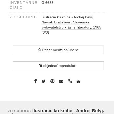
INVENTÁRNE
G 6683
ČÍSLO:
ZO SÚBORU:
Ilustrácie ku knihe - Andrej Belyj.
Návrat. Bratislava : Slovenské
vydavateľstvo krásnej literatúry, 1965
(3/3)
Pridať medzi obľúbené
objednať reprodukciu
zo súboru:
Ilustrácie ku knihe - Andrej Belyj.