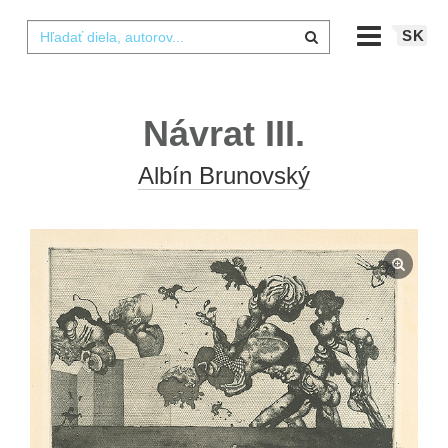
SK
Návrat III.
Albín Brunovský