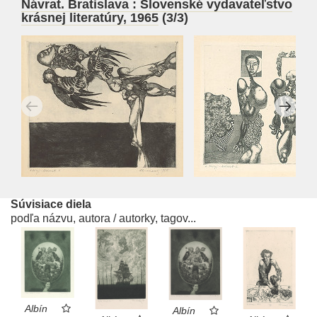
Návrat. Bratislava : Slovenské vydavateľstvo
krásnej literatúry, 1965
(3/3)
Súvisiace diela
podľa názvu, autora / autorky, tagov...
Albín
Albín