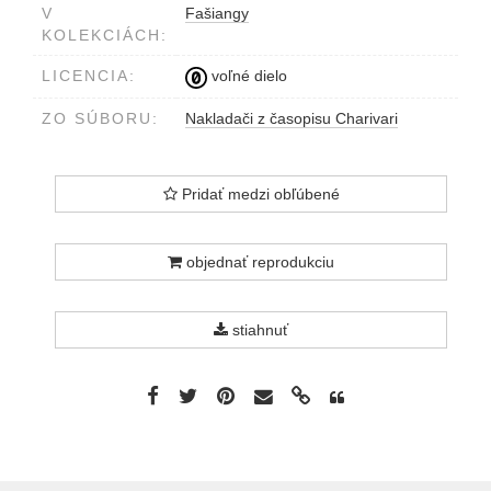
V
Fašiangy
KOLEKCIÁCH:
LICENCIA:
voľné dielo
ZO SÚBORU:
Nakladači z časopisu Charivari
Pridať medzi obľúbené
objednať reprodukciu
stiahnuť