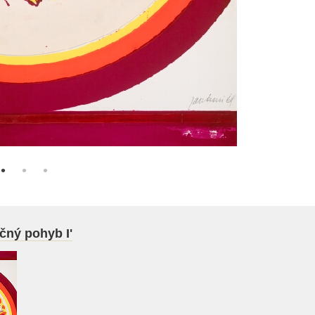
ečný pohyb I'