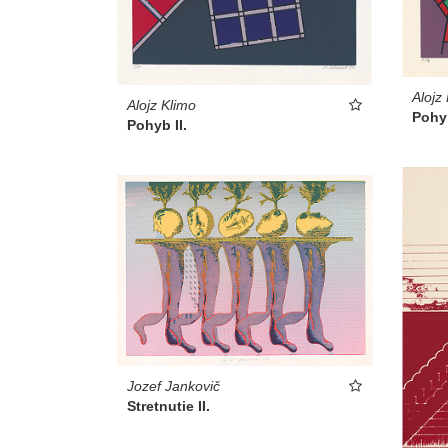
Alojz
Alojz Klimo
Pohyb
Pohyb II.
Jozef Jankovič
Stretnutie II.