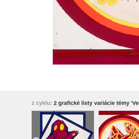
z cyklu:
2 grafické listy variácie témy 'V