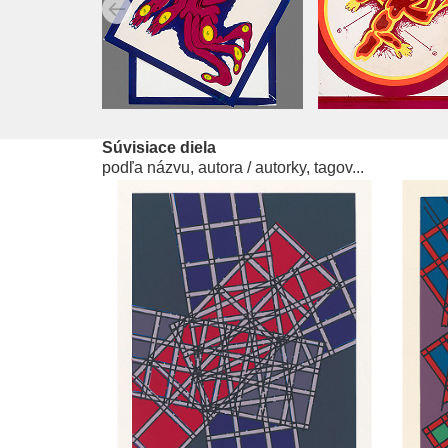
Súvisiace diela
podľa názvu, autora / autorky, tagov...