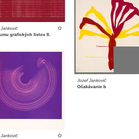
 Jankovič
umu grafických listov II.
Jozef Jankovič
Očakávanie b
 Jankovič