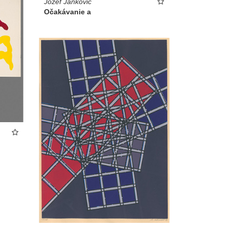
Jozef Jankovič
Očakávanie a