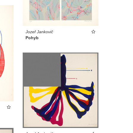
Jozef Jankovič
Pohyb