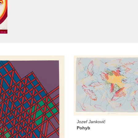
Jozef Jankovič
Pohyb