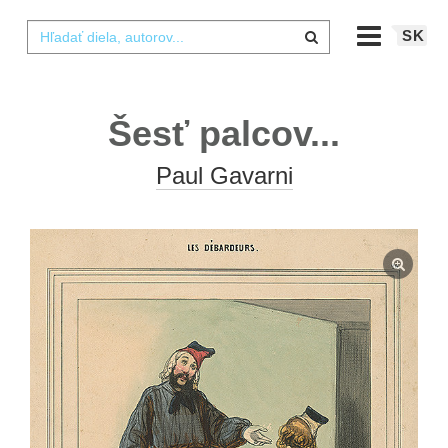
SK
Šesť palcov...
Paul Gavarni