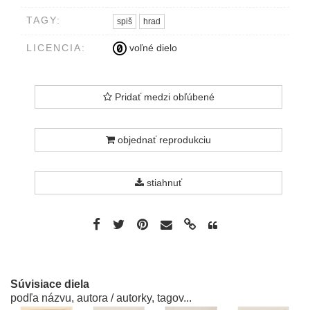
TAGY:
spiš
hrad
LICENCIA:
voľné dielo
Pridať medzi obľúbené
objednať reprodukciu
stiahnuť
Súvisiace diela
podľa názvu, autora / autorky, tagov...