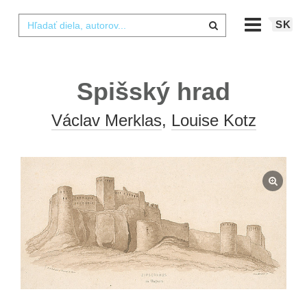
SK
Spišský hrad
Václav Merklas
,
Louise Kotz