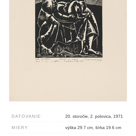
DATOVANIE:
20. storočie, 2. polovica, 1971
MIERY:
výška 29.7 cm, šírka 19.6 cm