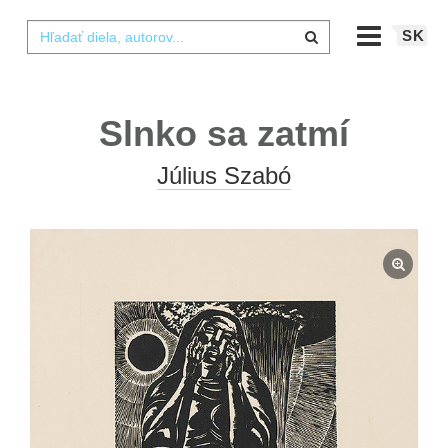
SK
Slnko sa zatmí
Július Szabó