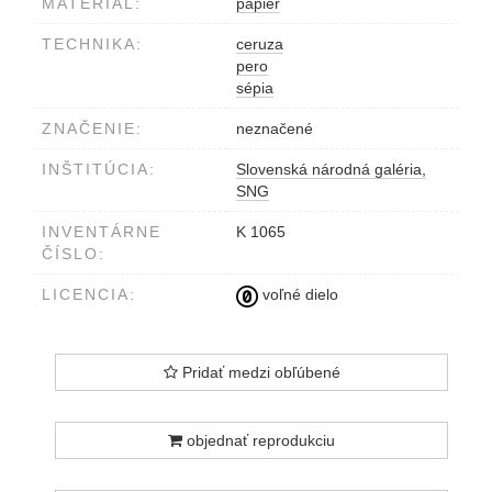
MATERIÁL:
papier
TECHNIKA:
ceruza
pero
sépia
ZNAČENIE:
neznačené
INŠTITÚCIA:
Slovenská národná galéria,
SNG
INVENTÁRNE
K 1065
ČÍSLO:
LICENCIA:
voľné dielo
Pridať medzi obľúbené
objednať reprodukciu