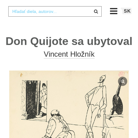
SK
Don Quijote sa ubytoval
Vincent Hložník