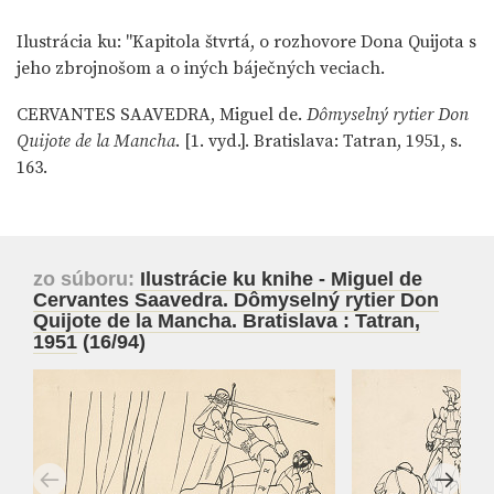
Ilustrácia ku: "Kapitola štvrtá, o rozhovore Dona Quijota s
jeho zbrojnošom a o iných báječných veciach.
CERVANTES SAAVEDRA, Miguel de.
Dômyselný rytier Don
Quijote de la Mancha
. [1. vyd.]. Bratislava: Tatran, 1951, s.
163.
zo súboru:
Ilustrácie ku knihe - Miguel de
Cervantes Saavedra. Dômyselný rytier Don
Quijote de la Mancha. Bratislava : Tatran,
1951
(16/94)