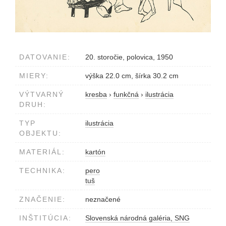
DATOVANIE:
20. storočie, polovica, 1950
MIERY:
výška 22.0 cm, šírka 30.2 cm
VÝTVARNÝ
kresba
›
funkčná
›
ilustrácia
DRUH:
TYP
ilustrácia
OBJEKTU:
MATERIÁL:
kartón
TECHNIKA:
pero
tuš
ZNAČENIE:
neznačené
INŠTITÚCIA:
Slovenská národná galéria, SNG