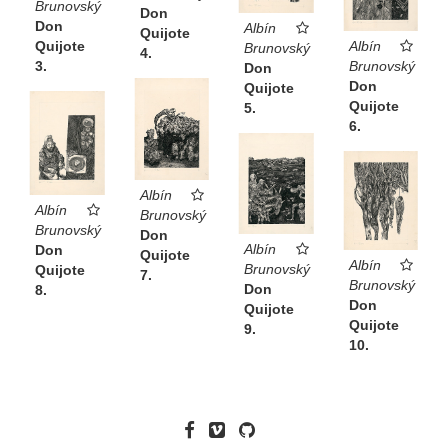
Brunovský
Don
Don
Albín
Quijote
Albín
Quijote
Brunovský
4.
Brunovský
3.
Don
Don
Quijote
Quijote
5.
6.
Albín
Albín
Brunovský
Brunovský
Don
Albín
Don
Quijote
Albín
Brunovský
Quijote
7.
Brunovský
Don
8.
Don
Quijote
Quijote
9.
10.