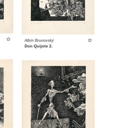
Albín Brunovský
Don Quijote 2.