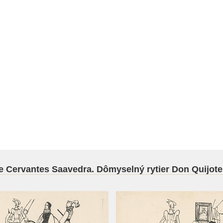
de Cervantes Saavedra. Dômyselný rytier Don Quijote 