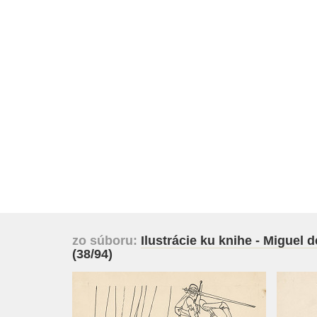
zo súboru:
Ilustrácie ku knihe - Miguel 
(38/94)