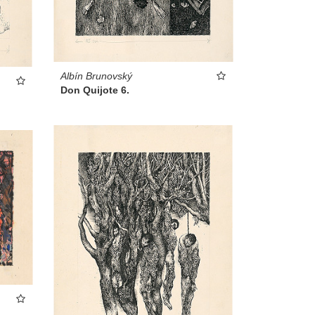
Albín Brunovský
Don Quijote 6.