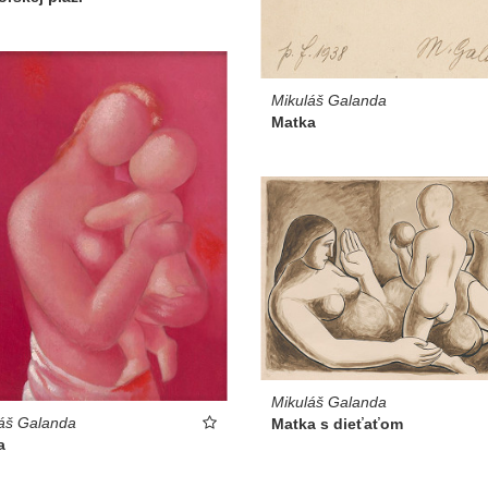
Mikuláš Galanda
Matka
Mikuláš Galanda
áš Galanda
Matka s dieťaťom
a