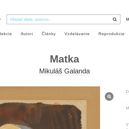
b
u
lekcie
Autori
Články
Vzdelávanie
Reprodukcie
Matka
Mikuláš Galanda
D
M