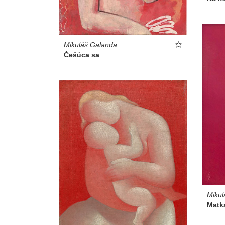
Mikuláš Galanda
Češúca sa
Mikul
Matk