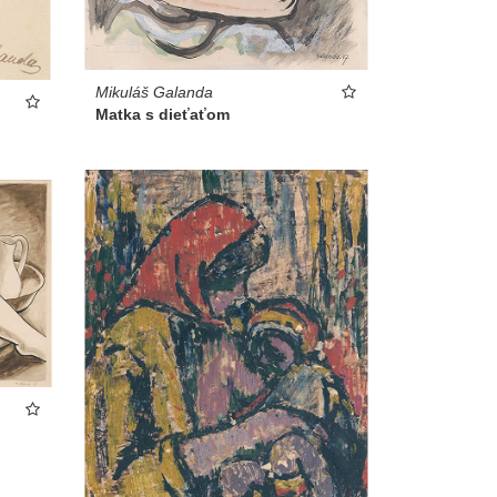
Mikuláš Galanda
Matka s dieťaťom