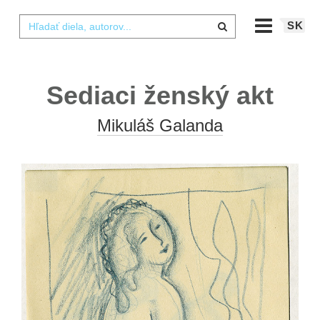
SK
Sediaci ženský akt
Mikuláš Galanda