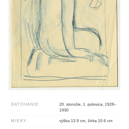
DATOVANIE:
20. storočie, 1. polovica, 1928–
1930
MIERY:
výška 13.9 cm, šírka 10.6 cm