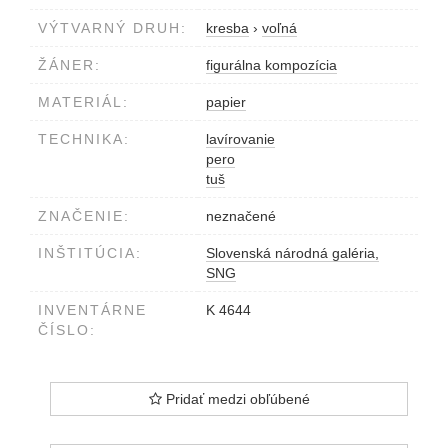
VÝTVARNÝ DRUH:
kresba
›
voľná
ŽÁNER:
figurálna kompozícia
MATERIÁL:
papier
TECHNIKA:
lavírovanie
pero
tuš
ZNAČENIE:
neznačené
INŠTITÚCIA:
Slovenská národná galéria,
SNG
INVENTÁRNE
K 4644
ČÍSLO:
Pridať medzi obľúbené