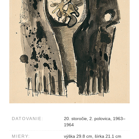
DATOVANIE:
20. storočie, 2. polovica, 1963–
1964
MIERY:
výška 29.8 cm, šírka 21.1 cm