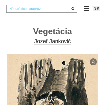
SK
Vegetácia
Jozef Jankovič