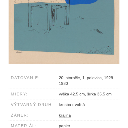
DATOVANIE:
20. storočie, 1. polovica, 1929–
1930
MIERY:
výška 42.5 cm, šírka 35.5 cm
VÝTVARNÝ DRUH:
kresba
›
voľná
ŽÁNER:
krajina
MATERIÁL:
papier