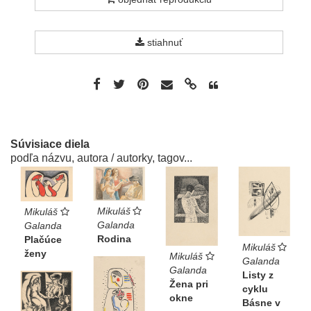
stiahnuť
Súvisiace diela
podľa názvu, autora / autorky, tagov...
Mikuláš
Mikuláš
Galanda
Galanda
Rodina
Plačúce
Mikuláš
ženy
Mikuláš
Galanda
Galanda
Listy z
Žena pri
cyklu
okne
Básne v