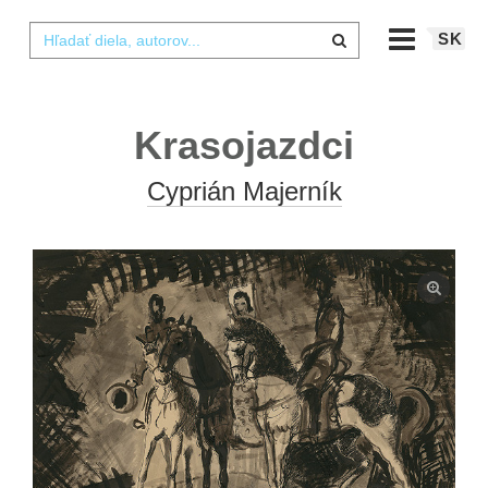
SK
Krasojazdci
Cyprián Majerník