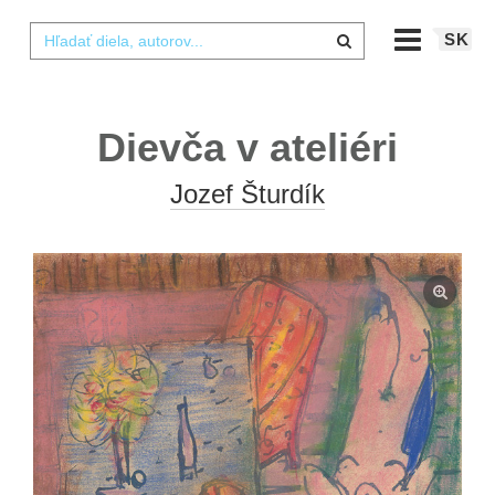
SK
Dievča v ateliéri
Jozef Šturdík