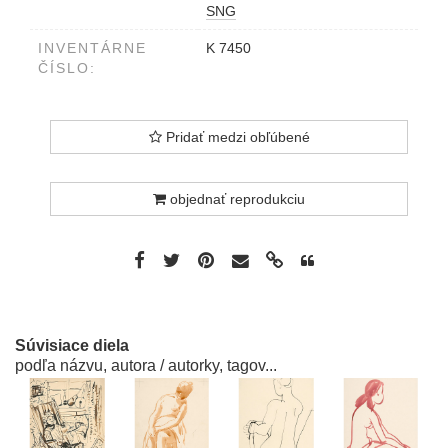
SNG
INVENTÁRNE
K 7450
ČÍSLO:
Pridať medzi obľúbené
objednať reprodukciu
Súvisiace diela
podľa názvu, autora / autorky, tagov...