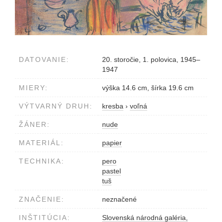
DATOVANIE:
20. storočie, 1. polovica, 1945–
1947
MIERY:
výška 14.6 cm, šírka 19.6 cm
VÝTVARNÝ DRUH:
kresba
›
voľná
ŽÁNER:
nude
MATERIÁL:
papier
TECHNIKA:
pero
pastel
tuš
ZNAČENIE:
neznačené
INŠTITÚCIA:
Slovenská národná galéria,