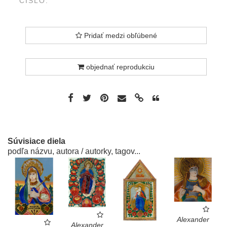
ČÍSLO:
Pridať medzi obľúbené
objednať reprodukciu
Súvisiace diela
podľa názvu, autora / autorky, tagov...
Alexander
Alexander