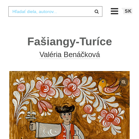
SK
Fašiangy-Turíce
Valéria Benáčková