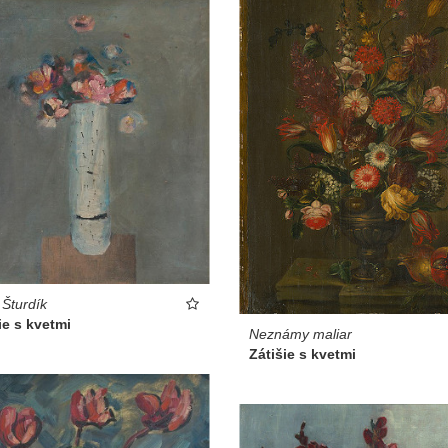
 Šturdík
ie s kvetmi
Neznámy maliar
Zátišie s kvetmi