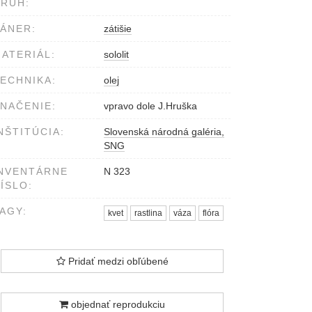
RUH:
ÁNER:
zátišie
ATERIÁL:
sololit
ECHNIKA:
olej
NAČENIE:
vpravo dole J.Hruška
NŠTITÚCIA:
Slovenská národná galéria,
SNG
NVENTÁRNE
N 323
ÍSLO:
AGY:
kvet
rastlina
váza
flóra
Pridať medzi obľúbené
objednať reprodukciu