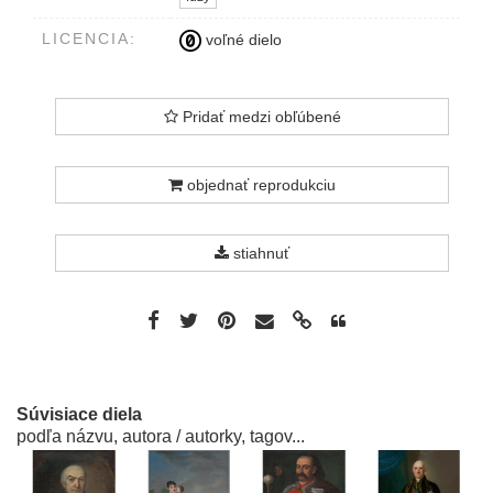
LICENCIA:
voľné dielo
Pridať medzi obľúbené
objednať reprodukciu
stiahnuť
Súvisiace diela
podľa názvu, autora / autorky, tagov...