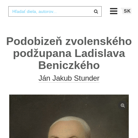
SK
Podobizeň zvolenského
podžupana Ladislava
Beniczkého
Ján Jakub Stunder