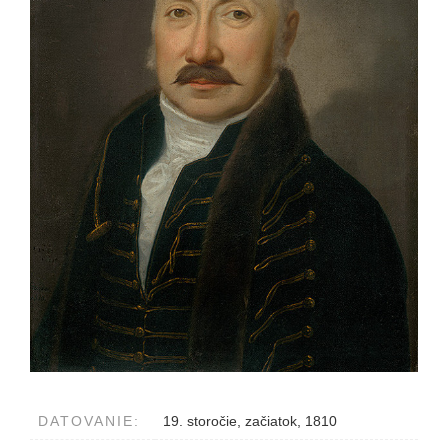
DATOVANIE:
19. storočie, začiatok, 1810