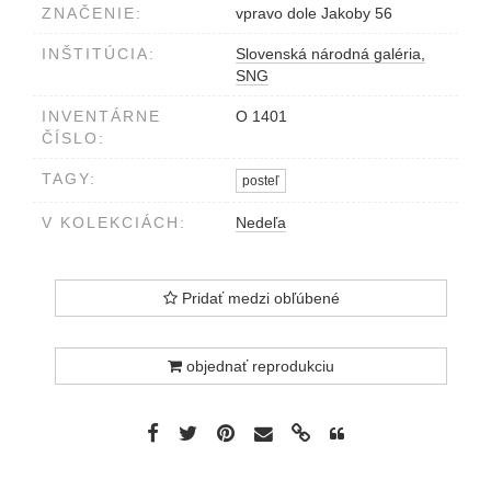
ZNAČENIE:
vpravo dole Jakoby 56
INŠTITÚCIA:
Slovenská národná galéria,
SNG
INVENTÁRNE
O 1401
ČÍSLO:
TAGY:
posteľ
V KOLEKCIÁCH:
Nedeľa
Pridať medzi obľúbené
objednať reprodukciu