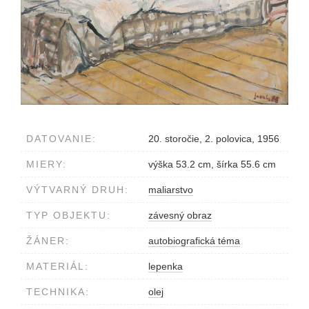
DATOVANIE:
20. storočie, 2. polovica, 1956
MIERY:
výška 53.2 cm, šírka 55.6 cm
VÝTVARNÝ DRUH:
maliarstvo
TYP OBJEKTU:
závesný obraz
ŽÁNER:
autobiografická téma
MATERIÁL:
lepenka
TECHNIKA:
olej