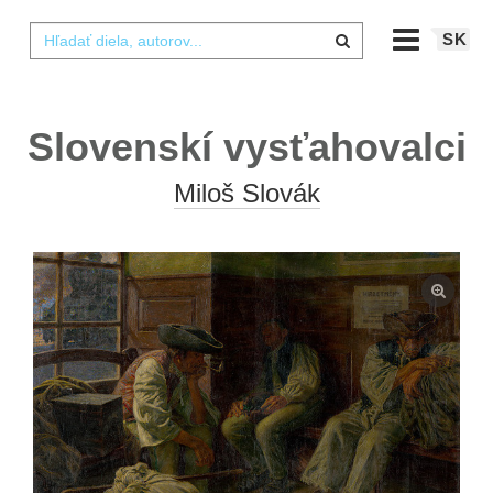
SK
Slovenskí vysťahovalci
Miloš Slovák