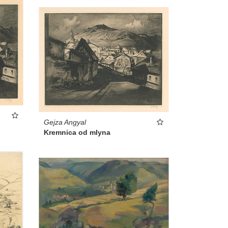
Gejza Angyal
Kremnica od mlyna