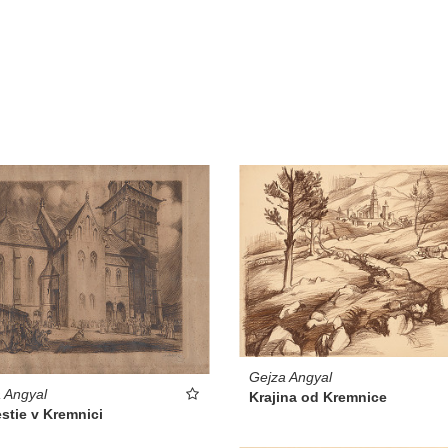
Gejza Angyal
 Angyal
Krajina od Kremnice
stie v Kremnici