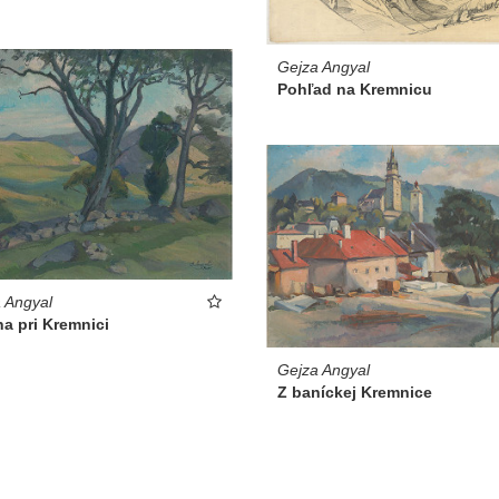
Gejza Angyal
Pohľad na Kremnicu
 Angyal
na pri Kremnici
Gejza Angyal
Z baníckej Kremnice