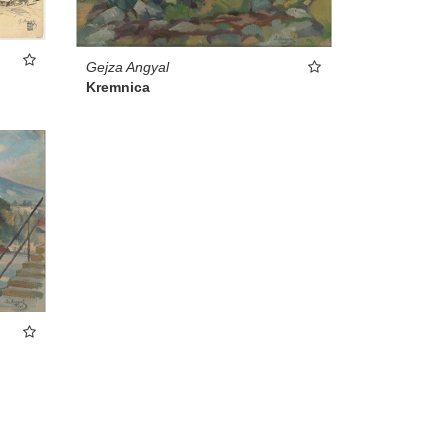
Gejza Angyal
Kremnica