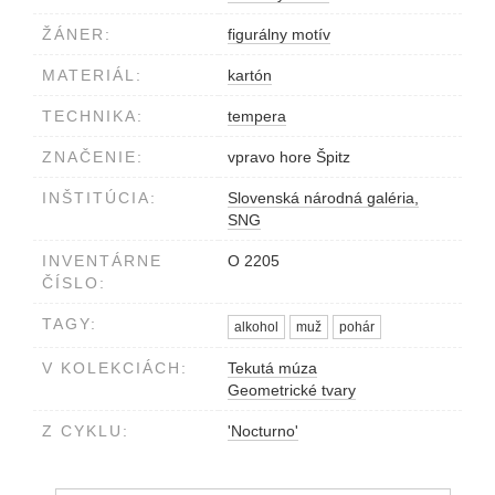
ŽÁNER:
figurálny motív
MATERIÁL:
kartón
TECHNIKA:
tempera
ZNAČENIE:
vpravo hore Špitz
INŠTITÚCIA:
Slovenská národná galéria,
SNG
INVENTÁRNE
O 2205
ČÍSLO:
TAGY:
alkohol
muž
pohár
V KOLEKCIÁCH:
Tekutá múza
Geometrické tvary
Z CYKLU:
'Nocturno'