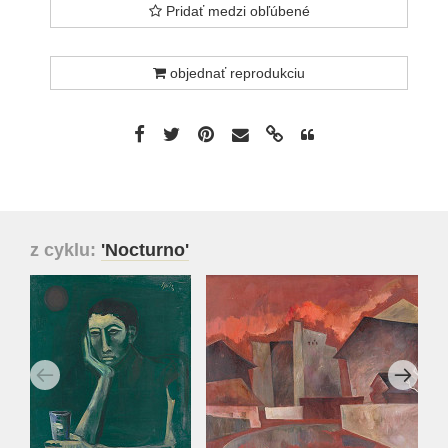
Pridať medzi obľúbené
objednať reprodukciu
z cyklu:
'Nocturno'