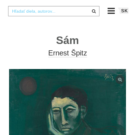
SK
Sám
Ernest Špitz