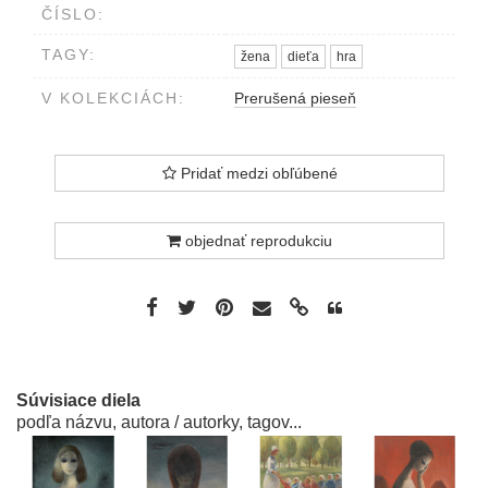
ČÍSLO:
TAGY:
žena
dieťa
hra
V KOLEKCIÁCH:
Prerušená pieseň
Pridať medzi obľúbené
objednať reprodukciu
Súvisiace diela
podľa názvu, autora / autorky, tagov...