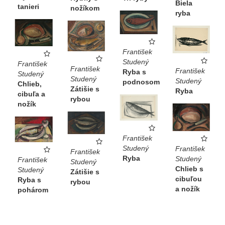
Biela
tanieri
nožíkom
ryba
František
Studený
František
František
František
Ryba s
Studený
Studený
Studený
podnosom
Chlieb,
Zátišie s
Ryba
cibuľa a
rybou
nožík
František
Studený
František
František
Ryba
Studený
František
Studený
Chlieb s
Studený
Zátišie s
cibuľou
Ryba s
rybou
a nožík
pohárom