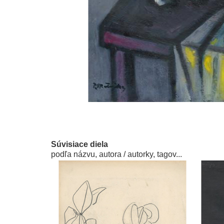
Súvisiace diela
podľa názvu, autora / autorky, tagov...