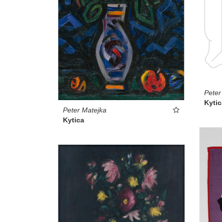
Peter
Kytic
Peter Matejka
Kytica