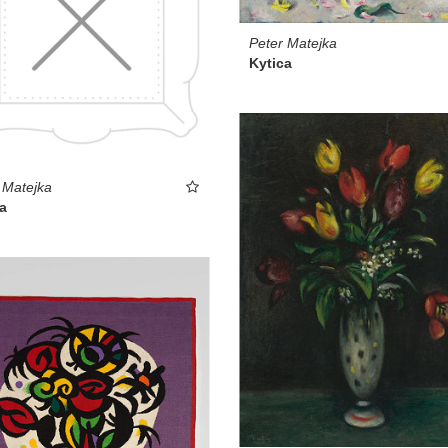
Peter Matejka
Kytica
 Matejka
a