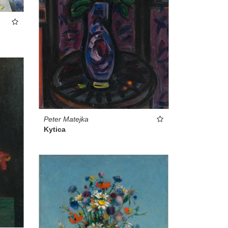
Peter Matejka
Kytica