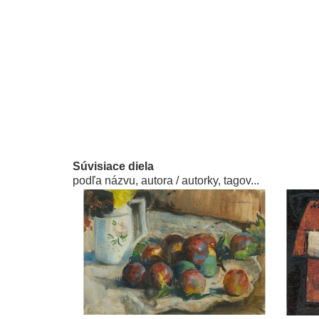
Súvisiace diela
podľa názvu, autora / autorky, tagov...