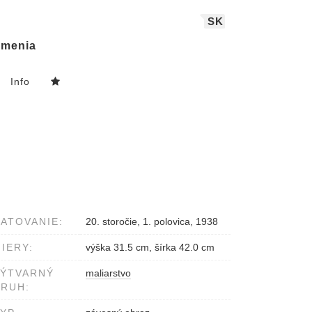
SK
menia
Info
ATOVANIE:
20. storočie, 1. polovica, 1938
IERY:
výška 31.5 cm, šírka 42.0 cm
VÝTVARNÝ
maliarstvo
RUH: