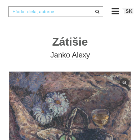
SK
Zátišie
Janko Alexy