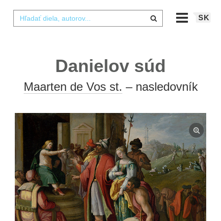
SK
Danielov súd
Maarten de Vos st.
– nasledovník