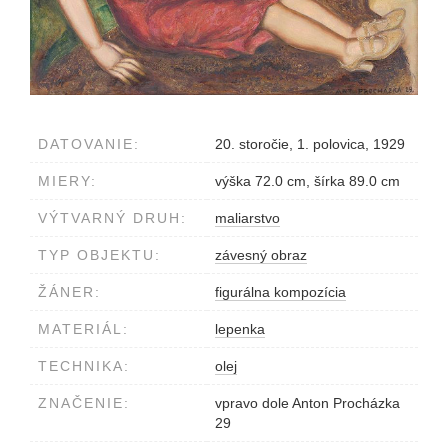
DATOVANIE:
20. storočie, 1. polovica, 1929
MIERY:
výška 72.0 cm, šírka 89.0 cm
VÝTVARNÝ DRUH:
maliarstvo
TYP OBJEKTU:
závesný obraz
ŽÁNER:
figurálna kompozícia
MATERIÁL:
lepenka
TECHNIKA:
olej
ZNAČENIE:
vpravo dole Anton Procházka
29