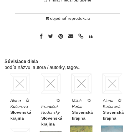
objednať reprodukciu
Súvisiace diela
podľa názvu, autora / autorky, tagov...
Alena
Miloš
Alena
Kučerová
František
Pošar
Kučerová
Slovenská
Hodonský
Slovenská
Slovenská
krajina
Slovenská
krajina
krajina
krajina