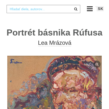
SK
Portrét básnika Rúfusa
Lea Mrázová