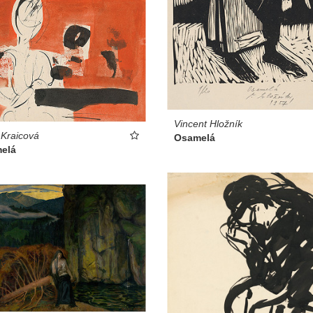
Vincent Hložník
 Kraicová
Osamelá
elá