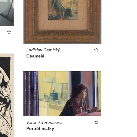
Ladislav Čemický
Osamelá
Veronika Rónaiová
Portrét matky