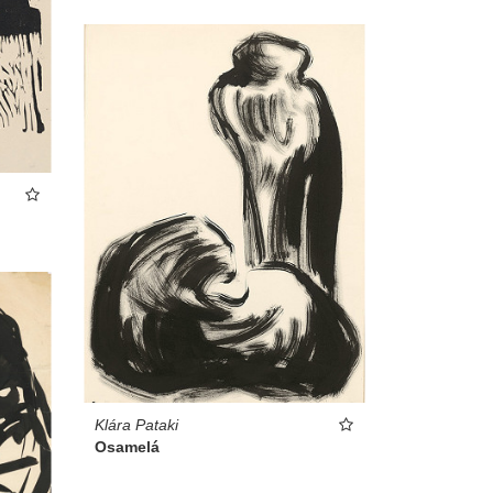
Klára Pataki
Osamelá