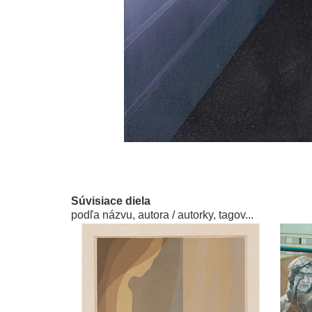
Súvisiace diela
podľa názvu, autora / autorky, tagov...