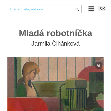
SK
Mladá robotníčka
Jarmila Čihánková