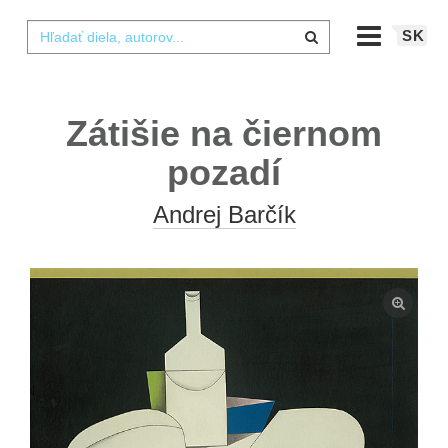
SK
Zátišie na čiernom
pozadí
Andrej Barčík