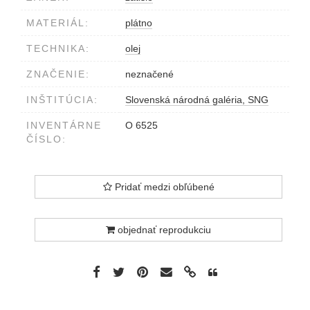
MATERIÁL:
plátno
TECHNIKA:
olej
ZNAČENIE:
neznačené
INŠTITÚCIA:
Slovenská národná galéria, SNG
INVENTÁRNE
O 6525
ČÍSLO:
Pridať medzi obľúbené
objednať reprodukciu