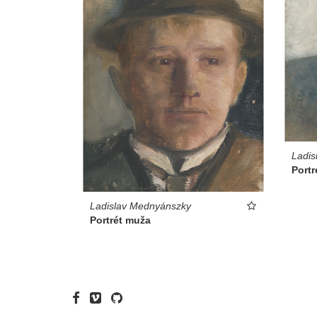
Ladis
Portr
Ladislav Mednyánszky
Portrét muža