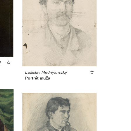
2.
Ladislav Mednyánszky
Portrét muža