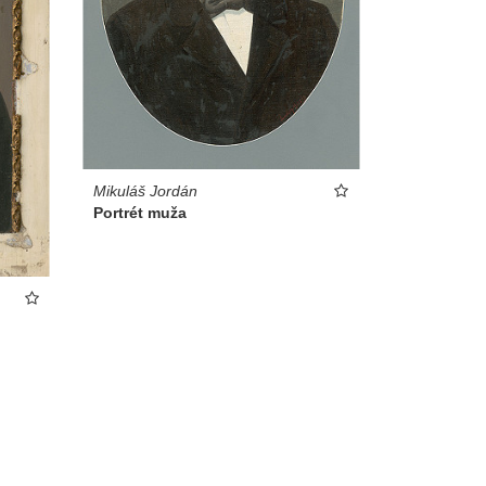
Mikuláš Jordán
Portrét muža