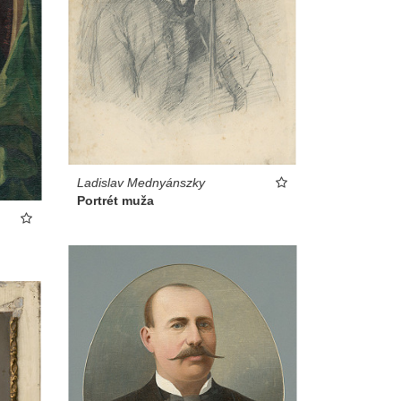
Ladislav Mednyánszky
Portrét muža