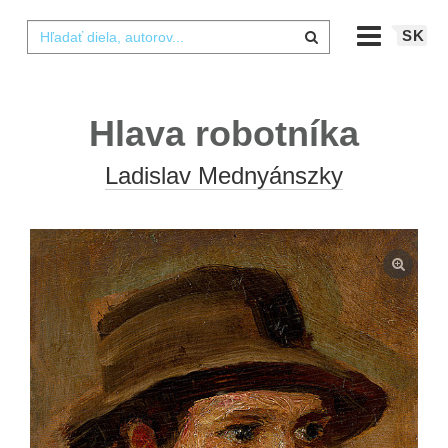
SK
Hlava robotníka
Ladislav Mednyánszky