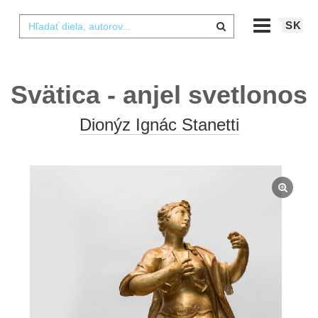
SK
Svätica - anjel svetlonos
Dionýz Ignác Stanetti