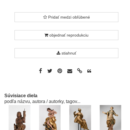
Pridať medzi obľúbené
objednať reprodukciu
stiahnuť
Súvisiace diela
podľa názvu, autora / autorky, tagov...