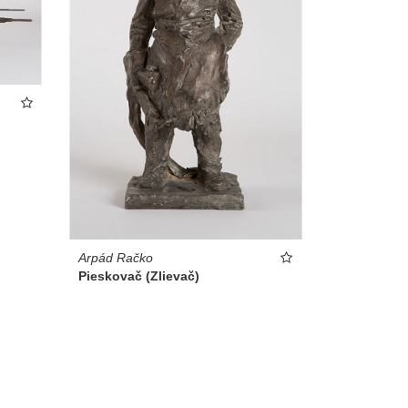
Arpád Račko
Pieskovač (Zlievač)