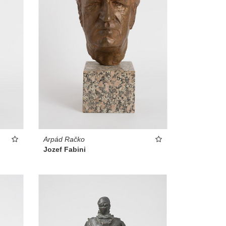
Arpád Račko
Jozef Fabini